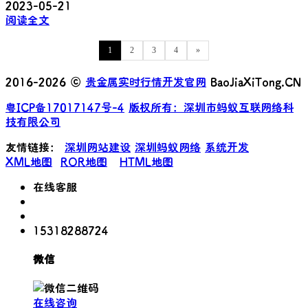
2023-05-21
阅读全文
1
2
3
4
»
2016-2026 ©
贵金属实时行情开发官网
BaoJiaXiTong.CN
粤ICP备17017147号-4
版权所有：深圳市蚂蚁互联网络科
技有限公司
友情链接：
深圳网站建设
深圳蚂蚁网络
系统开发
XML地图
ROR地图
HTML地图
在线客服
15318288724
微信
在线咨询